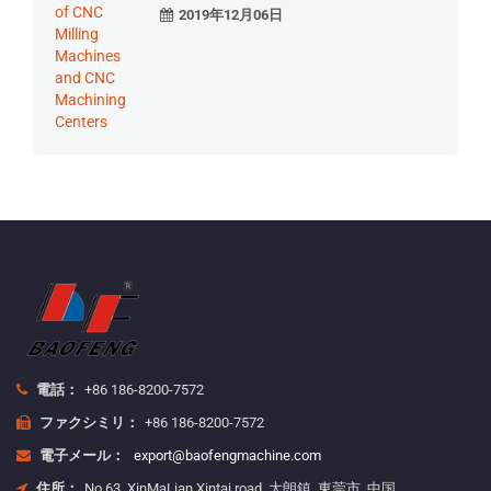
2019年12月06日
電話：
+86 186-8200-7572
ファクシミリ：
+86 186-8200-7572
電子メール：
export@baofengmachine.com
住所：
No.63, XinMaLian Xintai road, 大朗鎮, 東莞市, 中国