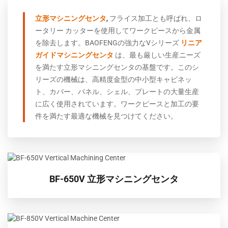
立形マシニングセンタ
,
フライス加工とも呼ばれ、ロ
ータリー カッターを使用してワークピースから金属
を除去します。BAOFENGの強力なVシリーズ
リニア
ガイドマシニングセンタ
は、最も厳しい生産ニーズ
を満たす立形マシニングセンタの基盤です。
このシ
リーズの機械は、高精度金型の中小型キャビネッ
ト、カバー、パネル、シェル、プレートの大量生産
に広く使用されています。
ワークピースと加工の要
件を満たす最適な機械を見つけてください。
BF-650V 立形マシニングセンタ