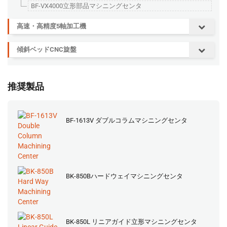
BF-VX4000立形部品マシニングセンタ
高速・高精度5軸加工機
傾斜ベッドCNC旋盤
推奨製品
BF-1613V ダブルコラムマシニングセンタ
BK-850Bハードウェイマシニングセンタ
BK-850L リニアガイド立形マシニングセンタ