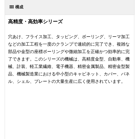
構成
高精度・高効率シリーズ
穴あけ、フライス加工、タッピング、ボーリング、リーマ加工
などの加工工程を一度のクランプで連続的に完了でき、複雑な
部品や金型の座標ボーリングや微細加工を正確かつ効率的に完
了できます。このシリーズの機械は、高精度金型、自動車、機
械、計装、軽工業繊維、電子機器、精密金属製品、精密金型製
品、機械製造業における中小型のキャビネット、カバー、パネ
ル、シェル、プレートの大量生産に広く使用されています。