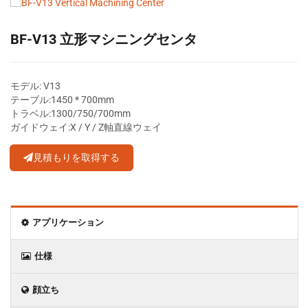
BF-V13 立形マシニングセンタ
モデル: V13
テーブル:1450 * 700mm
トラベル:1300/750/700mm
ガイドウェイ:X / Y / Z軸直線ウェイ
見積もりを取得する
アプリケーション
仕様
顔立ち