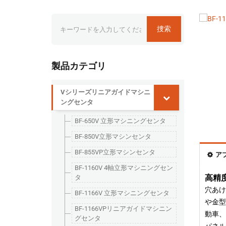
捜索
製品カテゴリ
Vシリーズリニアガイドマシニ
ングセンタ
BF-650V 立形マシニングセンタ
BF-850V立形マシンセンタ
BF-855VP立形マシンセンタ
ア
BF-1160V 4軸立形マシニングセン
高精
タ
穴あけ
BF-1166V 立形マシニングセンタ
や金型
BF-1166VPリニアガイドマシニン
動車、
グセンタ