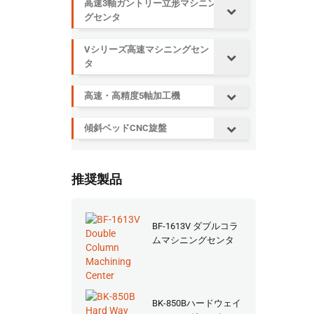
高速3軸ガントリー立形マシニン
グセンタ
Vシリーズ高速マシニングセン
タ
高速・高精度5軸加工機
傾斜ベッドCNC旋盤
推奨製品
BF-1613V ダブルコラ
ムマシニングセンタ
BK-850Bハードウェイ