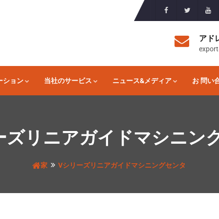
アド
expor
ーション
当社のサービス
ニュース&メディア
お 問い
ーズリニアガイドマシニン
家
Vシリーズリニアガイドマシニングセンタ