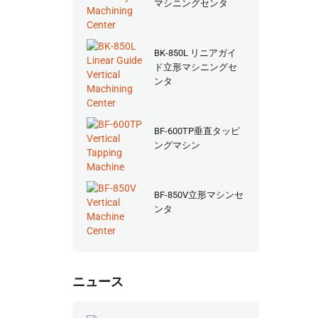
マシニングセンタ
BK-850L リニアガイ
ド立形マシニングセ
ンタ
BF-600TP垂直タッピ
ングマシン
BF-850V立形マシンセ
ンタ
ニュース