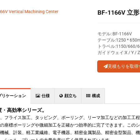
BF-1166V
モデル: BF-1166V
テーブル:1250 * 650
トラベル:1150/660/
ガイドウェイ:X / Y 
見積もりを取得
プリケーション
仕様
顔立ち
構成
度・高効率シリーズ。
、フライス加工、タッピング、ボーリング、リーマ加工などの加工工程
の座標ボーリングや微細加工を正確かつ効率的に完了できます。このシ
機械、計装、軽工業繊維、電子機器、精密金属製品、精密金型製品、機