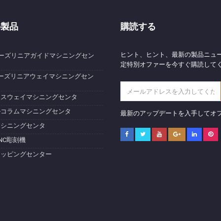
の製品
購読する
ヒント、ヒント、最新の製品ニュ
ーズリニアガイドマシニングセン
定特別オファーを今すぐ購読して
ーズリニアウェイマシニングセン
クスウェイマシニングセンタ
ルコラムマシニングセンタ
最新のアップデートを入手してオ
マシニングセンタ
NC彫刻機
タッピングセンター