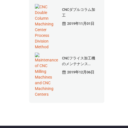
CNCダブルコラム加
工
2019年11月01日
CNCフライス加工機
のメンテナンス...
2019年12月06日