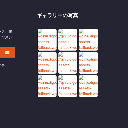
ギャラリーの写真
ース、限
ください
フテ