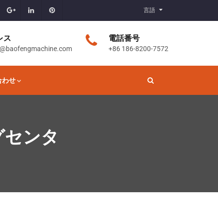
言語
レス
電話番号
t@baofengmachine.com
+86 186-8200-7572
合わせ
グセンタ