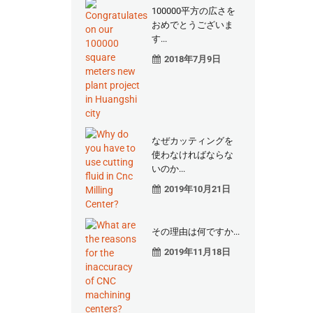
100000平方の広さを
おめでとうございま
す...
2018年7月9日
なぜカッティングを
使わなければならな
いのか...
2019年10月21日
その理由は何ですか...
2019年11月18日