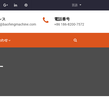
言語
レス
電話番号
t@baofengmachine.com
+86 186-8200-7572
合わせ
す