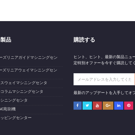
の製品
購読する
ヒント、ヒント、最新の製品ニュ
ーズリニアガイドマシニングセン
定特別オファーを今すぐ購読して
ーズリニアウェイマシニングセン
クスウェイマシニングセンタ
ルコラムマシニングセンタ
最新のアップデートを入手してオ
マシニングセンタ
NC彫刻機
タッピングセンター