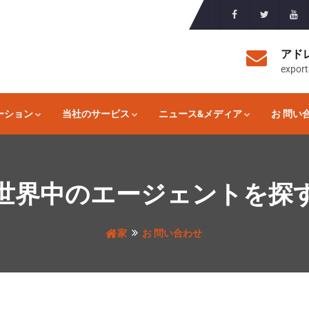
アド
expor
ーション
当社のサービス
ニュース&メディア
お 問い
世界中のエージェントを探
家
お 問い合わせ