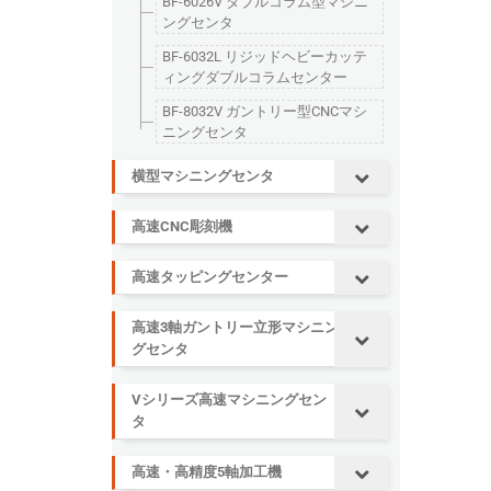
BF-6026V ダブルコラム型マシニ
ングセンタ
BF-6032L リジッドヘビーカッテ
ィングダブルコラムセンター
BF-8032V ガントリー型CNCマシ
ニングセンタ
横型マシニングセンタ
高速CNC彫刻機
高速タッピングセンター
高速3軸ガントリー立形マシニン
グセンタ
Vシリーズ高速マシニングセン
タ
高速・高精度5軸加工機