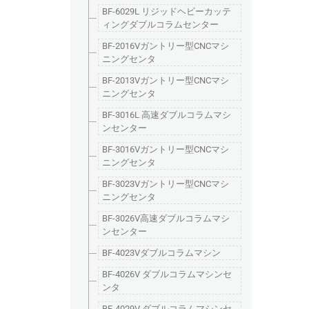
BF-6029L リジッドヘビーカッテ
ィングダブルコラムセンター
BF-2016Vガントリー型CNCマシ
ニングセンタ
BF-2013Vガントリー型CNCマシ
ニングセンタ
BF-3016L 高速ダブルコラムマシ
ンセンター
BF-3016Vガントリー型CNCマシ
ニングセンタ
BF-3023Vガントリー型CNCマシ
ニングセンタ
BF-3026V高速ダブルコラムマシ
ンセンター
BF-4023Vダブルコラムマシン
BF-4026V ダブルコラムマシンセ
ンタ
BF-4029V ダブルコラムマシンセ