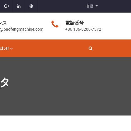
言語
レス
電話番号
t@baofengmachine.com
+86 186-8200-7572
合わせ
タ