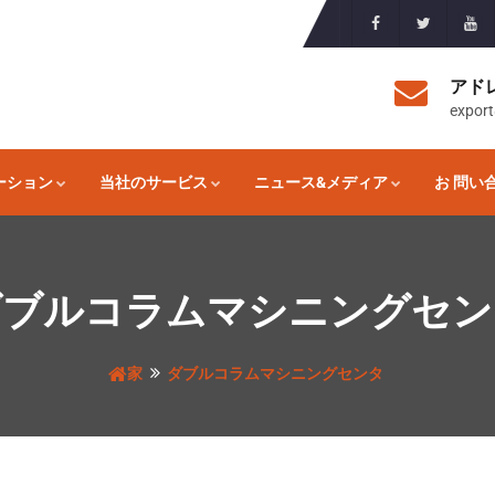
アド
expor
ーション
当社のサービス
ニュース&メディア
お 問い
ダブルコラムマシニングセン
家
ダブルコラムマシニングセンタ