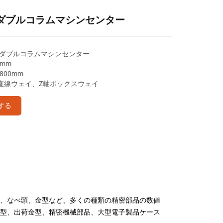
高速ダブルコラムマシンセンター
L高速ダブルコラムマシンセンター
0mm
/800mm
Y軸直線ウェイ、Z軸ボックスウェイ
する
、なべ頭、金型など、多くの種類の精密部品の数値
型、出荷金型、精密機械部品、大型電子製品ケース