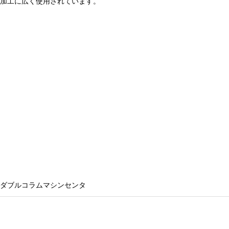
加工に広く使用されています。
ダブルコラムマシンセンタ