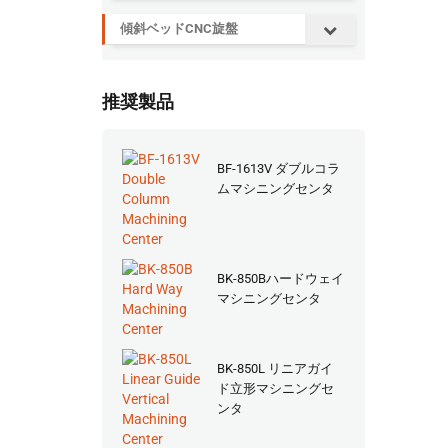
傾斜ベッドCNC旋盤
推奨製品
BF-1613V ダブルコラ
ムマシニングセンタ
BK-850Bハードウェイ
マシニングセンタ
BK-850L リニアガイ
ド立形マシニングセ
ンタ