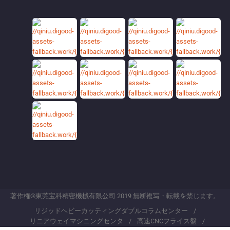
著作権©東莞宝科精密機械有限公司 2019 無断複写・転載を禁じます。
リジッドヘビーカッティングダブルコラムセンター
リニアウェイマシニングセンタ
高速CNCフライス盤