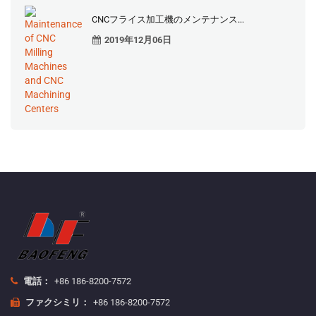
CNCフライス加工機のメンテナンス...
2019年12月06日
電話：
+86 186-8200-7572
ファクシミリ：
+86 186-8200-7572