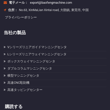
電子メール：
export@baofengmachine.com
住所：
No.63, XinMaLian Xintai road, 大朗鎮, 東莞市, 中国
プライバシーポリシー
当社の製品
Vシリーズリニアガイドマシニングセンタ
Lシリーズリニアウェイマシニングセンタ
ボックスウェイマシニングセンタ
ダブルコラムマシニングセンタ
横型マシニングセンタ
高速CNC彫刻機
高速タッピングセンター
購読する