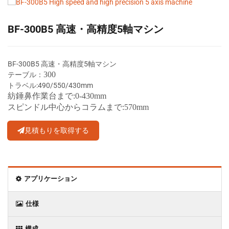
BF-300B5 高速・高精度5軸マシン
BF-300B5 高速・高精度5軸マシン
300
テーブル：
トラベル:490/550/430mm
紡錘
鼻
作業台まで:0-430mm
スピンドル中心からコラムまで:570mm
見積もりを取得する
アプリケーション
仕様
構成