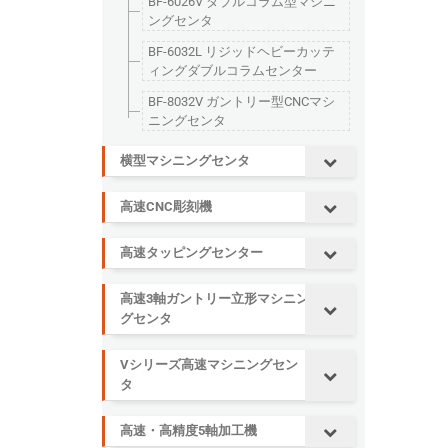
BF-6026V ダブルコラム型マシニ
ングセンタ
BF-6032L リジッドヘビーカッテ
ィングダブルコラムセンター
BF-8032V ガントリー型CNCマシ
ニングセンタ
横型マシニングセンタ
高速CNC彫刻機
高速タッピングセンター
高速3軸ガントリー立形マシニン
グセンタ
Vシリーズ高速マシニングセン
タ
高速・高精度5軸加工機