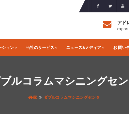
アド
expor
ーション
当社のサービス
ニュース&メディア
お 問い
ダブルコラムマシニングセン
家
ダブルコラムマシニングセンタ