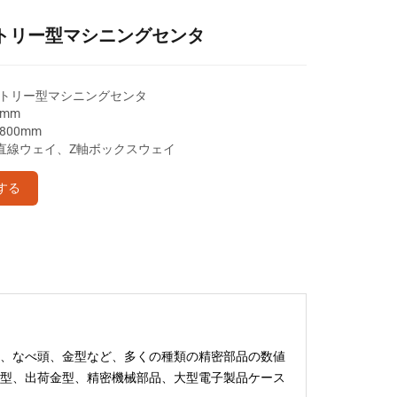
ガントリー型マシニングセンタ
Lガントリー型マシニングセンタ
0mm
/800mm
Y軸直線ウェイ、Z軸ボックスウェイ
する
、なべ頭、金型など、多くの種類の精密部品の数値
型、出荷金型、精密機械部品、大型電子製品ケース