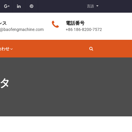
言語
レス
電話番号
t@baofengmachine.com
+86 186-8200-7572
合わせ
タ