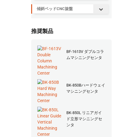
傾斜ベッドCNC旋盤
推奨製品
BF-1613V ダブルコラ
ムマシニングセンタ
BK-850Bハードウェイ
マシニングセンタ
BK-850L リニアガイ
ド立形マシニングセ
ンタ