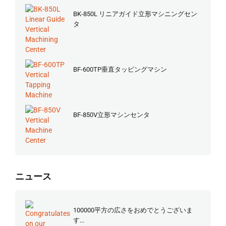
BK-850L リニアガイド立形マシニングセン
タ
BF-600TP垂直タッピングマシン
BF-850V立形マシンセンタ
ニュース
100000平方の広さをおめでとうございま
す...