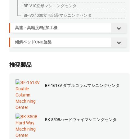
BF-V10立形マシニングセンタ
BF-VX4000立形部品マシニングセンタ
高速・高精度5軸加工機
傾斜ベッドCNC旋盤
推奨製品
BF-1613V ダブルコラムマシニングセンタ
BK-850Bハードウェイマシニングセンタ