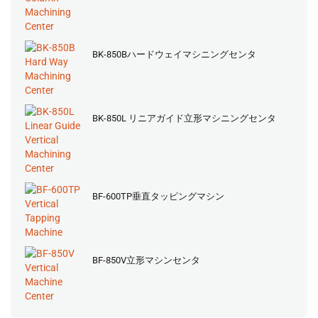
BK-850Bハードウェイマシニングセンタ
BK-850L リニアガイド立形マシニングセンタ
BF-600TP垂直タッピングマシン
BF-850V立形マシンセンタ