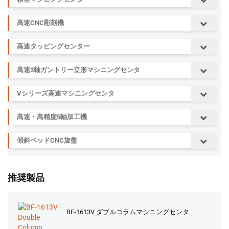
高速CNC彫刻機
高速タッピングセンター
高速3軸ガントリー立形マシニングセンタ
Vシリーズ高速マシニングセンタ
高速・高精度5軸加工機
傾斜ベッドCNC旋盤
推奨製品
BF-1613V ダブルコラムマシニングセンタ