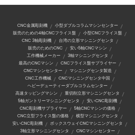
CNC金属彫刻機
小型ダブルコラムマシンセンター
販売のための4軸CNCフライス盤
小型CNCフライス盤
CNC 3軸彫刻機
台湾の立形マシニングセンタ
販売のためのCNC
安い5軸CNCマシン
工作機械メーカー
3軸マシニングセンタ
最高のCNCマシン
CNCフライス盤サプライヤー
CNCマシンセンター
マシニングセンタ製造
CNC工作機械
CNCマシニングセンタ中国
ヘビーデューティーダブルコラムセンター
高速タッピングマシン
重切削立形マシニングセンタ
5軸ガントリーマシニングセンタ
安いCNC彫刻機
CNC彫刻機サプライヤー
5軸CNCマシンの価格
CNC立型フライス盤の価格
横型マシニングセンタ
安いCNC彫刻機
ボックスウェイCNCマシニングセンタ
3軸立形マシニングセンタ
CNCマシンセンター