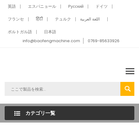
英語
エスパニョール
Pусский
ドイツ
フランセ
हिंदी
テュルク
اللغة العربية
ポルトガル語
日本語
info@baofengmachine.com
0769-85633926
カテゴリ一覧