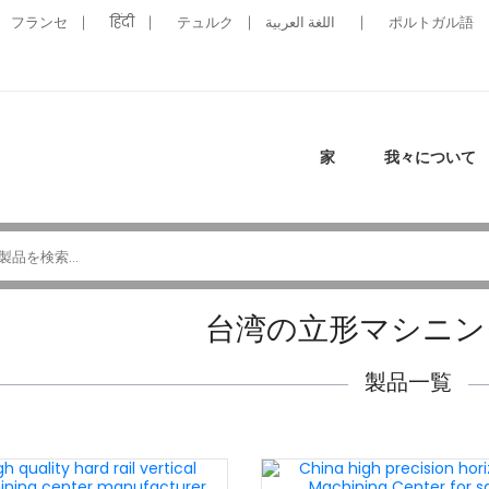
フランセ
हिंदी
テュルク
اللغة العربية
ポルトガル語
家
我々について
台湾の立形マシニン
製品一覧