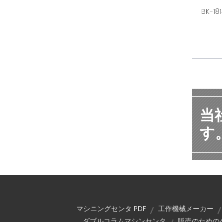
BK-
当
す
マシニングセンタ PDF
工作機械メーカー
ダブルコラムマシンセンタ
販売のための