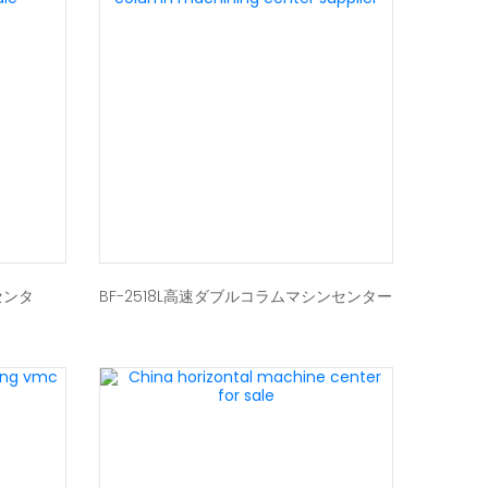
センタ
BF-2518L高速ダブルコラムマシンセンター