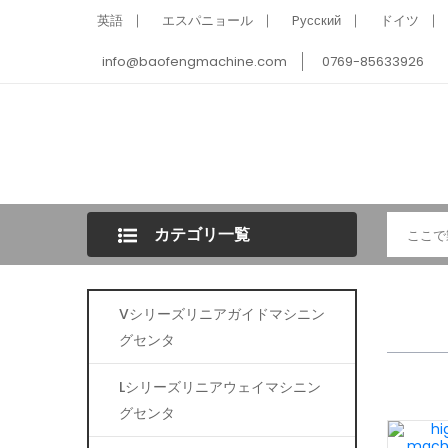
英語
エスパニョール
Pусский
ドイツ
info@baofengmachine.com
0769-85633926
カテゴリ一覧
Vシリーズリニアガイドマシニン
グセンタ
Lシリーズリニアウェイマシニン
グセンタ