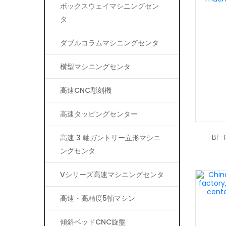
ボックスウェイマシニングセン
タ
ダブルコラムマシニングセンタ
横型マシニングセンタ
高速CNC彫刻機
高速タッピングセンター
BF
高速 3 軸ガントリー立形マシニ
ングセンタ
Vシリーズ高速マシニングセンタ
高速・高精度5軸マシン
傾斜ベッドCNC旋盤