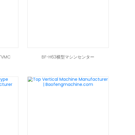
グVMC
BF-H63横型マシンセンター