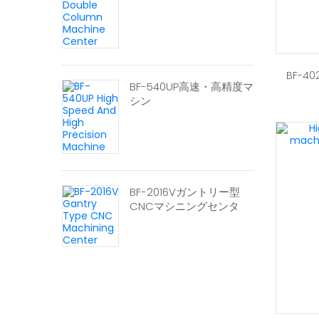
BF-
BF-540UP高速・高精度マ
シン
BF-2016Vガントリー型
CNCマシニングセンタ