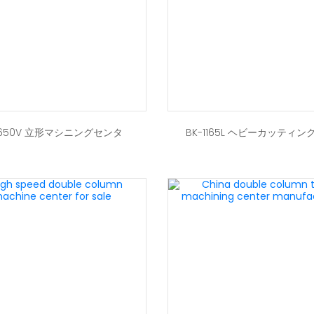
-650V 立形マシニングセンタ
BK-1165L ヘビーカッティン