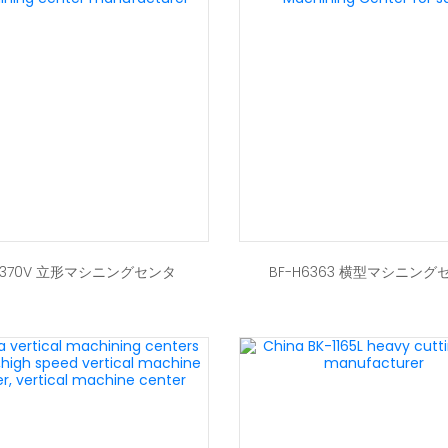
-1370V 立形マシニングセンタ
BF-H6363 横型マシニング