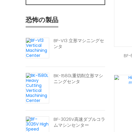
恐怖の製品
BF-V13 立形マシニングセ
ンタ
BF
BK-1580L重切削立形マシ
ニングセンタ
BF-3026V高速ダブルコラ
ムマシンセンター