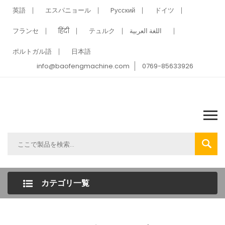
英語
エスパニョール
Pусский
ドイツ
フランセ
हिंदी
テュルク
اللغة العربية
ポルトガル語
日本語
info@baofengmachine.com
0769-85633926
カテゴリ一覧