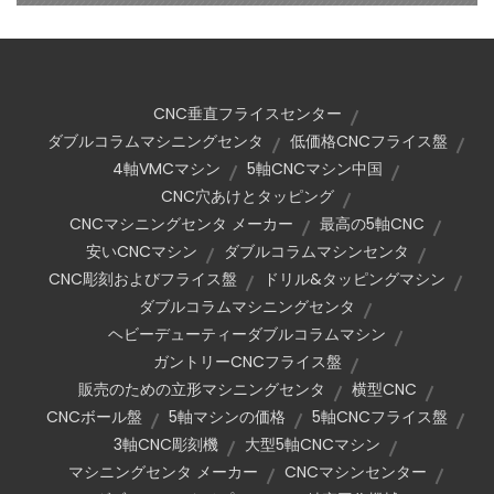
CNC垂直フライスセンター
ダブルコラムマシニングセンタ
低価格CNCフライス盤
4軸VMCマシン
5軸CNCマシン中国
CNC穴あけとタッピング
CNCマシニングセンタ メーカー
最高の5軸CNC
安いCNCマシン
ダブルコラムマシンセンタ
CNC彫刻およびフライス盤
ドリル&タッピングマシン
ダブルコラムマシニングセンタ
ヘビーデューティーダブルコラムマシン
ガントリーCNCフライス盤
販売のための立形マシニングセンタ
横型CNC
CNCボール盤
5軸マシンの価格
5軸CNCフライス盤
3軸CNC彫刻機
大型5軸CNCマシン
マシニングセンタ メーカー
CNCマシンセンター