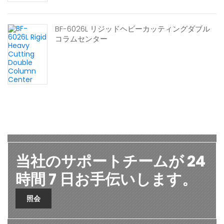
BF-6026L リジッドヘビーカッティングダブル
コラムセンター
当社のサポートチームが 24
時間 7 日お手伝いします。
照会