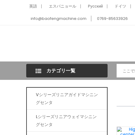
英語
エスパニョール
Pусский
ドイツ
info@baofengmachine.com
0769-85633926
カテゴリ一覧
Vシリーズリニアガイドマシニン
グセンタ
Lシリーズリニアウェイマシニン
グセンタ