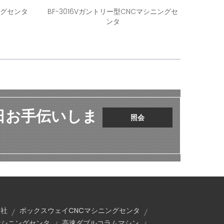
ングセンタ
BF-3016Vガントリー型CNCマシニングセ
ンタ
 日お手伝いしま
照会
会社
ボックスウェイCNCマシニングセンタ
マシニングセンタ
高速ダブルコラムマシン