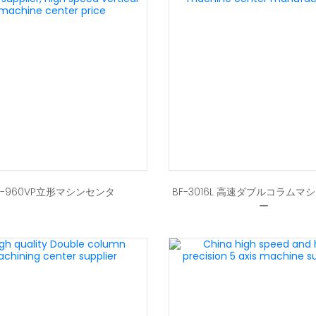
F-960VP立形マシンセンタ
BF-3016L 高速ダブルコラムマ
ー