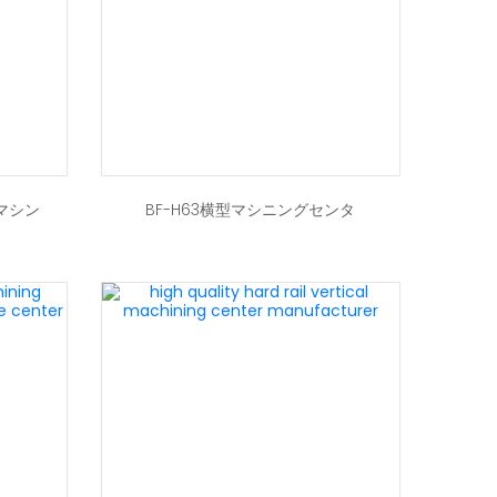
軸マシン
BF-H63横型マシニングセンタ