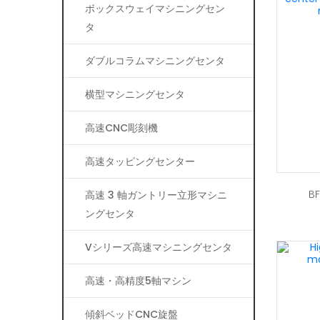
ボックスウェイマシニングセン
タ
ダブルコラムマシニングセンタ
横型マシニングセンタ
高速CNC彫刻機
高速タッピングセンター
B
高速 3 軸ガントリー立形マシニ
ングセンタ
Vシリーズ高速マシニングセンタ
高速・高精度5軸マシン
傾斜ベッドCNC旋盤