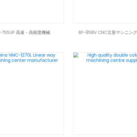
F-755UP 高速・高精度機械
BF-858V CNC立形マシニン