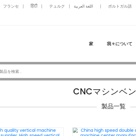
フランセ
हिंदी
テュルク
اللغة العربية
ポルトガル語
家
我々について
CNCマシンベ
製品一覧